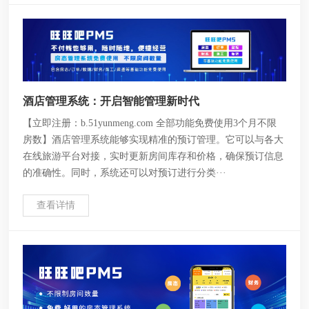
酒店管理系统：开启智能管理新时代
【立即注册：b.51yunmeng.com 全部功能免费使用3个月不限
房数】酒店管理系统能够实现精准的预订管理。它可以与各大
在线旅游平台对接，实时更新房间库存和价格，确保预订信息
的准确性。同时，系统还可以对预订进行分类···
查看详情