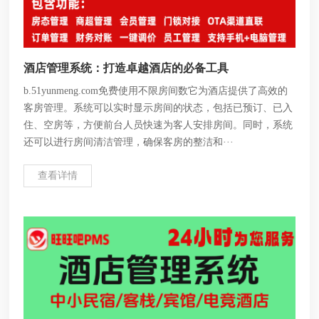
酒店管理系统：打造卓越酒店的必备工具
b.51yunmeng.com免费使用不限房间数它为酒店提供了高效的
客房管理。系统可以实时显示房间的状态，包括已预订、已入
住、空房等，方便前台人员快速为客人安排房间。同时，系统
还可以进行房间清洁管理，确保客房的整洁和···
查看详情