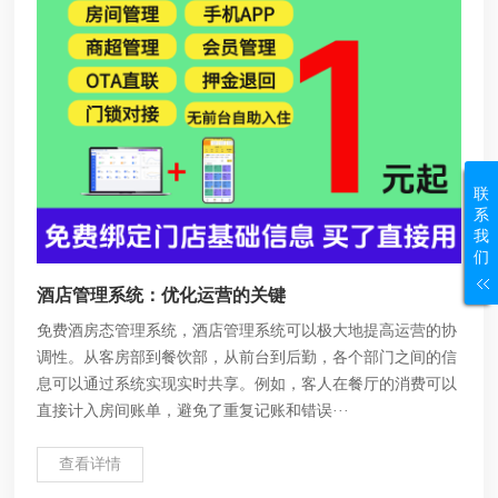
联
系
我
们
酒店管理系统：优化运营的关键
免费酒房态管理系统，酒店管理系统可以极大地提高运营的协
调性。从客房部到餐饮部，从前台到后勤，各个部门之间的信
息可以通过系统实现实时共享。例如，客人在餐厅的消费可以
直接计入房间账单，避免了重复记账和错误···
查看详情