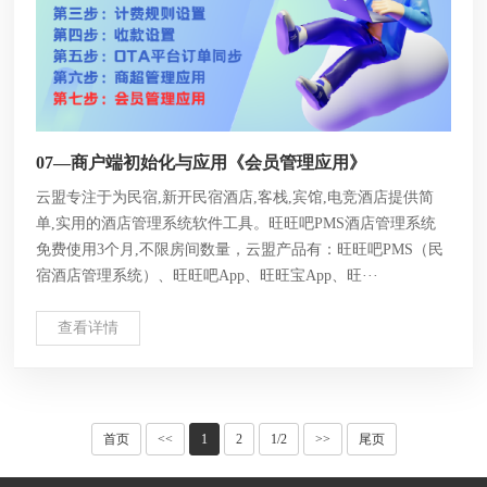
07—商户端初始化与应用《会员管理应用》
云盟专注于为民宿,新开民宿酒店,客栈,宾馆,电竞酒店提供简
单,实用的酒店管理系统软件工具。旺旺吧PMS酒店管理系统
免费使用3个月,不限房间数量，云盟产品有：旺旺吧PMS（民
宿酒店管理系统）、旺旺吧App、旺旺宝App、旺···
查看详情
首页
<<
1
2
1/2
>>
尾页