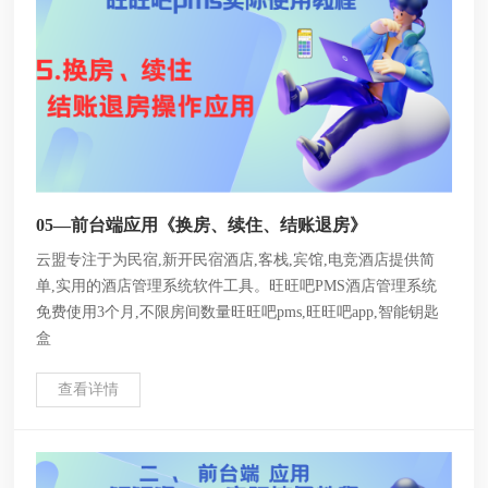
05—前台端应用《换房、续住、结账退房》
云盟专注于为民宿,新开民宿酒店,客栈,宾馆,电竞酒店提供简
单,实用的酒店管理系统软件工具。旺旺吧PMS酒店管理系统
免费使用3个月,不限房间数量旺旺吧pms,旺旺吧app,智能钥匙
盒
查看详情