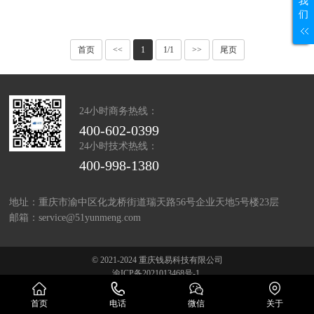
我
们
首页
<<
1
1/1
>>
尾页
24小时商务热线：
400-602-0399
24小时技术热线：
400-998-1380
地址：重庆市渝中区化龙桥街道瑞天路56号企业天地5号楼23层
邮箱：service@51yunmeng.com
© 2021-2024 重庆钱易科技有限公司
渝ICP备2021013468号-1
首页
电话
微信
关于