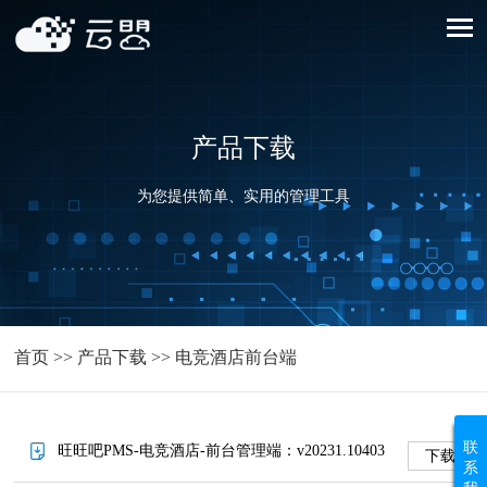
产品下载
为您提供简单、实用的管理工具
首页
>>
产品下载
>>
电竞酒店前台端
联
旺旺吧PMS-电竞酒店-前台管理端：v20231.10403
下载
系