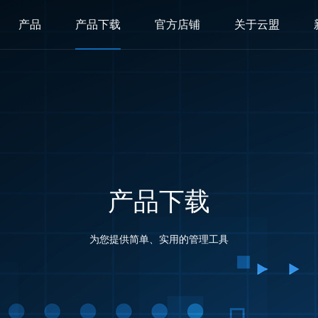
产品
产品下载
官方店铺
关于云盟
产品下载
为您提供简单、实用的管理工具