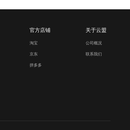
官方店铺
关于云盟
淘宝
公司概况
京东
联系我们
拼多多