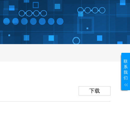
联
系
我
们
下载