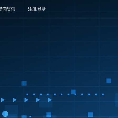
新闻资讯
注册/登录