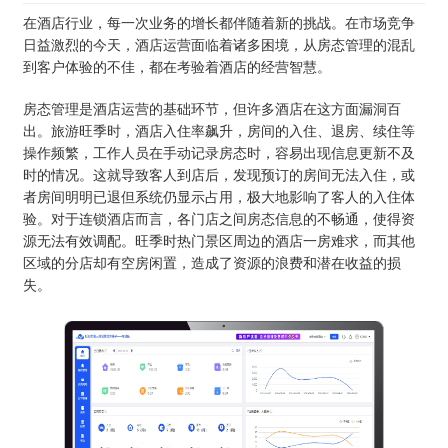
在酒店行业，每一次业务的增长都伴随着新的挑战。在市场竞争
日益激烈的今天，酒店运营面临着诸多困境，从房态管理的混乱
到客户体验的不佳，都在考验着酒店的经营智慧。
房态管理是酒店运营的基础环节，但许多酒店在这方面漏洞百
出。旅游旺季时，酒店入住率飙升，房间的入住、退房、续住等
操作频繁，工作人员在手动记录房态时，容易出现信息更新不及
时的情况。这就导致客人到店后，发现预订的房间无法入住，或
者房间明明已退但系统仍显示占用，极大地影响了客人的入住体
验。对于连锁酒店而言，各门店之间房态信息的不畅通，使得资
源无法有效调配。旺季时热门景区周边的酒店一房难求，而其他
区域的分店却有空房闲置，造成了资源的浪费和潜在收益的损
失。