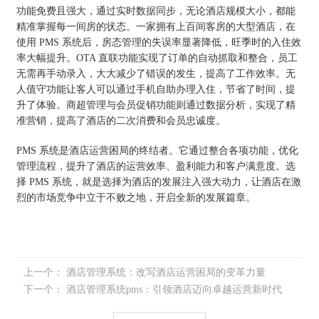
功能免费且强大，通过实时数据同步，无论酒店规模大小，都能
精准掌握每一间房的状态。一家拥有上百间客房的大型酒店，在
使用 PMS 系统后，房态管理的失误率显著降低，旺季时的入住效
率大幅提升。OTA 直联功能实现了订单的自动抓取和整合，员工
无需再手动录入，大大减少了错误的发生，提高了工作效率。无
人值守功能让客人可以通过手机自助办理入住，节省了时间，提
升了体验。商超管理与会员促销功能则通过数据分析，实现了精
准营销，提高了酒店的二次消费和会员忠诚度。
PMS 系统是酒店运营困局的终结者。它通过整合各项功能，优化
管理流程，提升了酒店的运营效率、盈利能力和客户满意度。选
择 PMS 系统，就是选择为酒店的发展注入强大动力，让酒店在激
烈的市场竞争中立于不败之地，开启全新的发展篇章。
上一个：
酒店管理系统：改写酒店运营困局的变革力量
下一个：
酒店管理系统pms：引领酒店迈向卓越运营新时代