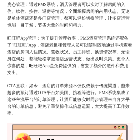
房态管理：通过PMS系统，酒店管理者可以实时了解房间的入
住、续住、换住、退房等情况，全面掌握房间的占用状态。无论
是单体酒店还是多门店管理，都可以轻松切换管理，让多店运营
也能一目了然，节省大量的时间和精力。
旺旺吧App管理：为了提升管理效率，PMS酒店管理系统还配备
了“旺旺吧”App，酒店老板和管理人员可以随时随地通过手机查看
酒店的房间入住情况、营收状况、员工排班、换班情况等。无论
身在何处，都能轻松掌握酒店运营状态，做出及时决策。更令人
惊喜的是，旺旺吧App是免费提供的，省去了额外的硬件和费用
支出。
OTA直联：如今，酒店的订单来源不仅仅依赖于传统渠道，越来
越多的预订通过OTA平台如美团、携程等进行。PMS系统集成了
这些主流平台的订单管理，让酒店能够实时同步管理来自各大平
台的订单信息，避免了重复操作或信息遗漏，大大提高了工作效
率。