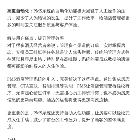
高度自动化
：PMS系统的自动化功能极大减轻了人工操作的压
力，减少了人为错误的发生，提升了工作效率，给酒店管理者更
多的时间去关注服务质量与客户体验。
解决用户痛点，提升管理效率
对于很多酒店经营者来说，管理多个渠道的订单、实时掌握房
态、安排员工排班等任务总是让人焦头烂额。传统的管理方式往
往繁琐且容易出错，特别是在高峰期，系统的滞后或数据的遗漏
都可能影响到客人的入住体验。
PMS酒店管理系统的引入，完美解决了这些痛点。通过集成房态
管理、OTA直联、智能排班等功能，PMS让酒店管理变得轻松有
序。无需担心错过订单，无需担心员工排班冲突，也不必为房态
信息的更新而焦虑。酒店的运营将变得更加高效流畅。
更重要的是，PMS系统还支持自助入住功能，让房客可以轻松完
成入住手续，减少了前台的工作压力，提升了顾客的整体满意
度。