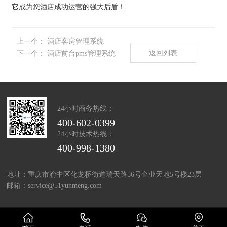
它成为您酒店成功运营的强大后盾！
上一个：
酒店客房管理系统
返回列表
下一个：
酒店前台pms管理系统
24小时商务热线：
400-602-0399
24小时技术热线：
400-998-1380
地址：重庆市渝中区化龙桥街道瑞天路56号企业天地5号楼23层
邮箱：service@51yunmeng.com
© 2021-2024 重庆钱易科技有限公司
渝ICP备2021013468号-1