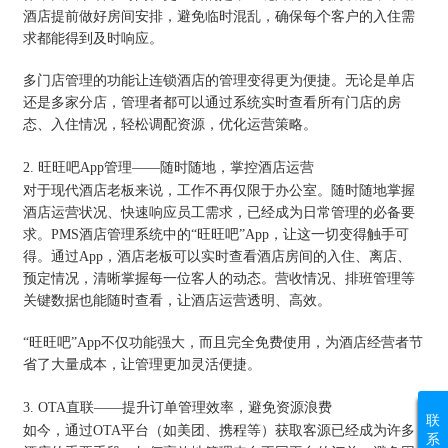
酒店提前做好房间安排，避免临时混乱，确保每个客户的入住需
求都能得到及时响应。
多门店管理的功能让连锁酒店的管理变得更为便捷。无论是单店
还是多家分店，管理者都可以通过系统实时查看所有门店的房
态、入住情况，轻松调配资源，优化运营策略。
2. 旺旺吧App管理——随时随地，掌控酒店运营
对于现代酒店老板来说，工作不再仅限于办公室。随时随地掌握
酒店运营状况、快速响应员工需求，已经成为日常管理的必备要
求。PMS酒店管理系统中的“旺旺吧”App，让这一切变得触手可
得。通过App，酒店老板可以实时查看酒店房间的入住、离店、
预定情况，清晰掌握每一位客人的动态。营收情况、排班管理等
关键数据也能随时查看，让酒店运营透明、高效。
“旺旺吧”App不仅功能强大，而且完全免费使用，为酒店经营者节
省了大量成本，让管理更加灵活便捷。
3. OTA直联——提升订单管理效率，避免资源浪费
联
如今，通过OTA平台（如美团、携程等）获取客源已经成为许多
系