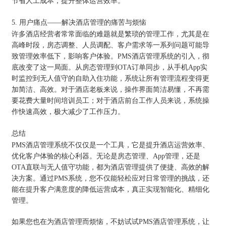
节省人工成本，提升整体运营效率。
5. 用户痛点——解决酒店管理的痛苦与烦恼
许多酒店经营者常常面临的难题就是繁琐的管理工作，尤其是在
高峰时段，房态调整、人员调配、客户需求等一系列问题可能导
致管理效率低下，影响客户体验。PMS酒店管理系统的引入，彻
底改变了这一局面。从房态管理到OTA订单同步，从手机App实
时监控到无人值守的自助入住功能，系统让所有管理流程变得更
加简洁、高效。对于酒店老板来说，操作界面简洁易懂，不再需
要花费大量时间培训员工；对于酒店前台工作人员来说，系统操
作快速高效，极大减少了工作压力。
总结
PMS酒店管理系统不仅仅是一个工具，它是提升酒店运营效率、
优化客户体验的核心利器。无论是房态管理、App管理，还是
OTA直联与无人值守功能，都为酒店管理提供了便捷、高效的解
决方案。通过PMS系统，您不仅能轻松应对日常管理的挑战，还
能在提升客户满意度的降低运营成本，真正实现智能化、精细化
管理。
如果您也在为酒店管理而烦恼，不妨试试PMS酒店管理系统，让