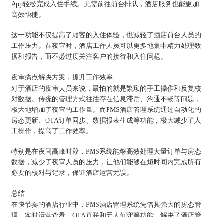
App轻松完成入住手续。无需前往前台排队，酒店服务也能更加
高效快捷。
这一功能不仅提高了顾客的入住体验，也减轻了酒店前台人员的
工作压力。在夜审时，酒店工作人员可以更多地集中精力处理数
据和报告，而不必过度关注客户的接待和入住问题。
夜审痛点解决方案，提升工作效率
对于酒店的夜审人员来说，最怕的就是繁琐的手工操作和反复核
对数据。传统的管理方式往往存在信息滞后、沟通不畅等问题，
极大地增加了夜审的工作量。而PMS酒店管理系统通过自动化的
房态更新、OTA订单同步、数据报表生成等功能，极大减少了人
工操作，提高了工作效率。
特别是在夜间高峰时段，PMS系统能够高效处理大量订单与房态
数据，减少了夜审人员的压力，让他们能够在短时间内完成所有
必要的核对与记录，保证酒店运营无误。
总结
在快节奏的酒店行业中，PMS酒店管理系统凭借其强大的房态管
理、实时运营查看、OTA直联和无人值守等功能，解决了酒店管