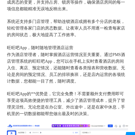
成房态的变更，并支持占房、锁房等操作，确保酒店房间的每一
项信息都能精准无误地反映出来。
系统还支持多门店管理，帮助连锁酒店或拥有多个分店的老板，
轻松管理各家门店的房态数据。让夜审人员不用逐一检查每家店
的房间状态，极大地提高了工作效率。
旺旺吧App，随时随地管理酒店运营
作为酒店管理者，随时掌握酒店运营情况至关重要。通过PMS酒
店管理系统的旺旺吧App，您可以在手机上实时查看酒店的房间
入住、离店、预定情况，还能随时查看各类报表和营收数据。无
论是房间的预定情况、员工的排班换班，还是店内运营的各项统
计数据，您都能一目了然，随时调度。
旺旺吧App的**优势是，它完全免费！不需要额外支付费用即可
享受这项高效便捷的管理工具，减少了酒店管理成本，提升了管
理灵活性。无论您是在办公室、外出途中，还是在家中休息，手
机里的一切数据都能帮您做出最及时的决策。