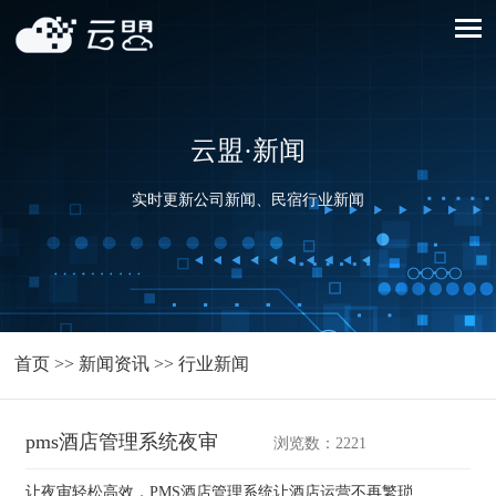
云盟·新闻
实时更新公司新闻、民宿行业新闻
首页
>>
新闻资讯
>>
行业新闻
pms酒店管理系统夜审
浏览数：2221
让夜审轻松高效，PMS酒店管理系统让酒店运营不再繁琐